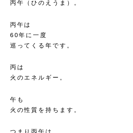
丙午（ひのえうま）。
丙午は
60年に一度
巡ってくる年です。
丙は
火のエネルギー。
午も
火の性質を持ちます。
つまり丙午は