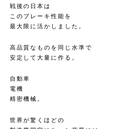
戦後の日本は
このブレーキ性能を
最大限に活かしました。
高品質なものを同じ水準で
安定して大量に作る。
自動車
電機
精密機械。
世界が驚くほどの